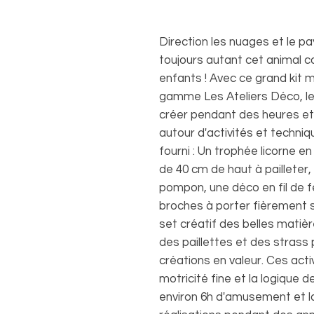
Direction les nuages et le pa
toujours autant cet animal 
enfants ! Avec ce grand kit mu
gamme Les Ateliers Déco, les
créer pendant des heures et
autour d'activités et techniqu
fourni : Un trophée licorne en
de 40 cm de haut à pailleter
pompon, une déco en fil de fe
broches à porter fièrement s
set créatif des belles matièr
des paillettes et des strass
créations en valeur. Ces acti
motricité fine et la logique 
environ 6h d'amusement et la