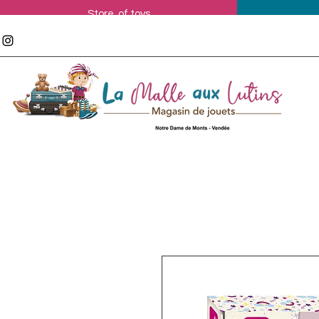
Store of toys