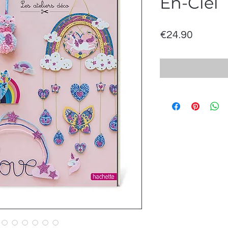
En-Ciel
Price
€24.90