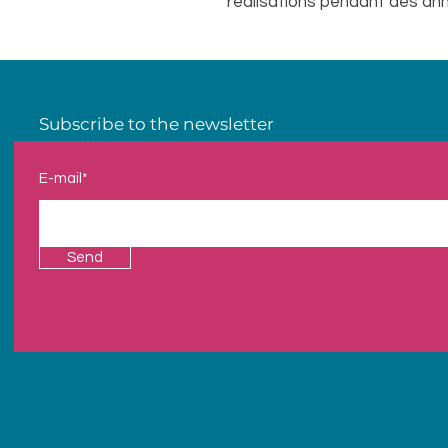
réalisations pendant des anné
Subscribe to the newsletter
E-mail*
Send