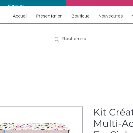
Vendee
Accueil
Présentation
Boutique
Nouveautés
Kit Créat
Multi-Ac