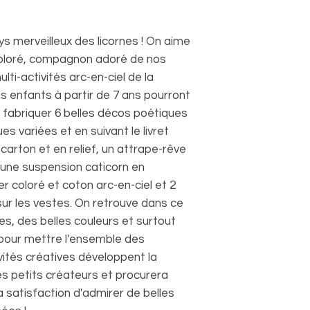
ys merveilleux des licornes ! On aime
coloré, compagnon adoré de nos
lti-activités arc-en-ciel de la
 enfants à partir de 7 ans pourront
 fabriquer 6 belles décos poétiques
es variées et en suivant le livret
 carton et en relief, un attrape-rêve
, une suspension caticorn en
r coloré et coton arc-en-ciel et 2
ur les vestes. On retrouve dans ce
es, des belles couleurs et surtout
 pour mettre l'ensemble des
vités créatives développent la
des petits créateurs et procurera
 satisfaction d'admirer de belles