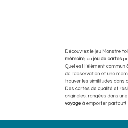
Découvrez le jeu Monstre to
mémoire
, un
jeu de cartes
po
Quel est l’élément commun 
de l’observation et une mém
trouver les similitudes dans
Des cartes de qualité et rési
originales, rangées dans un
voyage
à emporter partout!