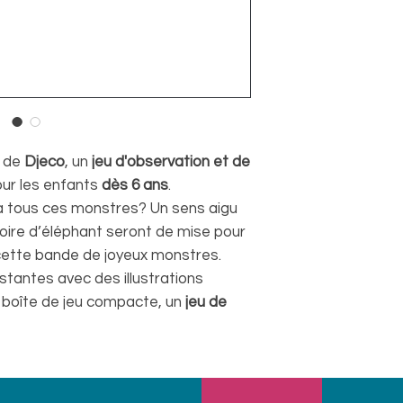
i de
Djeco
, un
jeu d'observation et de
ur les enfants
dès 6 ans
.
à tous ces monstres? Un sens aigu
oire d’éléphant seront de mise pour
 cette bande de joyeux monstres.
stantes avec des illustrations
e boîte de jeu compacte, un
jeu de