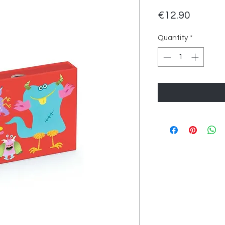
Price
€12.90
Quantity
*