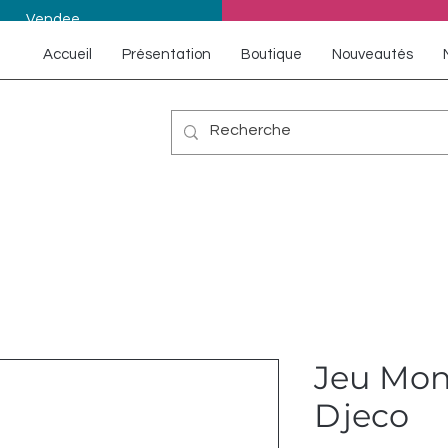
Vendee
Accueil
Présentation
Boutique
Nouveautés
Jeu Mons
Djeco