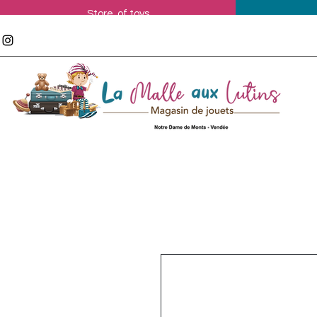
Store of toys