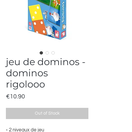
jeu de dominos -
dominos
rigolooo
Price
€10.90
Out of Stock
◦ 2 niveaux de jeu