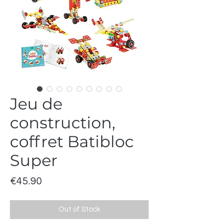
Jeu de
construction,
coffret Batibloc
Super
Price
€45.90
Out of Stock