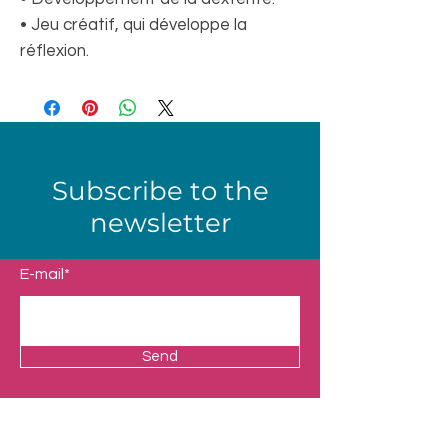
• Jeu créatif, qui développe la
réflexion.
Subscribe to the
newsletter
E-mail*
Send