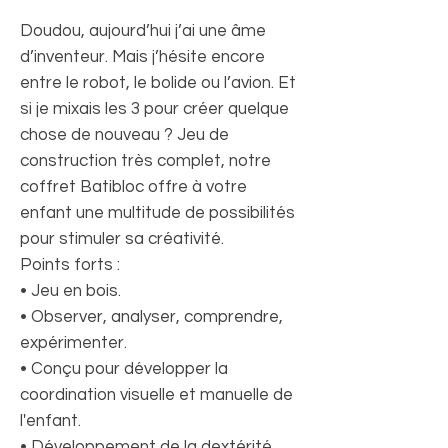
Doudou, aujourd’hui j’ai une âme
d’inventeur. Mais j’hésite encore
entre le robot, le bolide ou l’avion. Et
si je mixais les 3 pour créer quelque
chose de nouveau ? Jeu de
construction très complet, notre
coffret Batibloc offre à votre
enfant une multitude de possibilités
pour stimuler sa créativité.
Points forts :
• Jeu en bois.
• Observer, analyser, comprendre,
expérimenter.
• Conçu pour développer la
coordination visuelle et manuelle de
l'enfant.
• Développement de la dextérité.