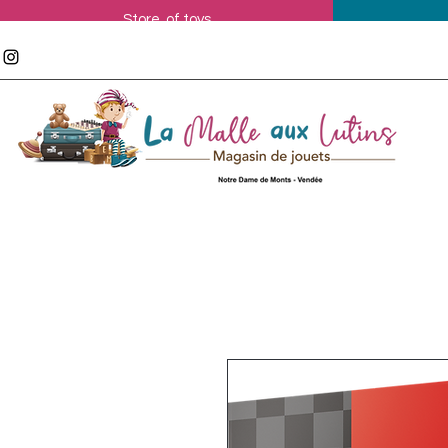
Store of toys