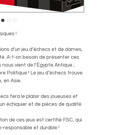
iques !
ions d’un jeu d’échecs et de dames,
ité. A-t-on besoin de présenter ces
 nous vient de l’Égypte Antique ;
bre Politique ! Le jeu d’échecs trouve
, en Asie.
hecs fera le plaisir des joueuses et
un échiquier et de pièces de qualité.
ation de ces jeux est certifié FSC, qui
o-responsable et durable !