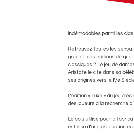
Indémodables parmi les class
Retrouvez toutes les sensat
grâce à ces éditions de qual
classiques ? Le jeu de dames
Aristote le cite dans sa célè
ses origines vers le IVe Siècle
L’édition « Luxe » du jeu d’éc
des joueurs à la recherche d’
Le bois utilisé pour la fabric
est issu d’une production éc