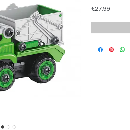
Price
€27.99