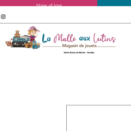
Store of toys