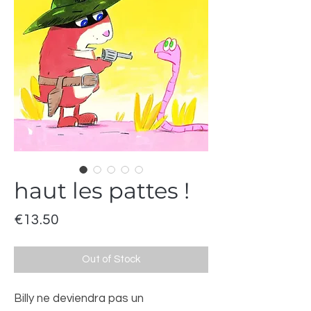
haut les pattes !
Price
€13.50
Out of Stock
Billy ne deviendra pas un