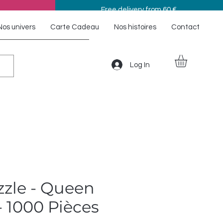
Free delivery from 60 €
Nos univers
Carte Cadeau
Nos histoires
Contact
Log In
zzle - Queen
- 1000 Pièces