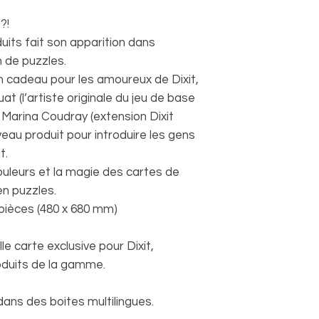
?!
its fait son apparition dans
on de puzzles.
n cadeau pour les amoureux de Dixit,
at (l’artiste originale du jeu de base
t Marina Coudray (extension Dixit
veau produit pour introduire les gens
t.
ouleurs et la magie des cartes de
en puzzles.
pièces (480 x 680 mm)
le carte exclusive pour Dixit,
oduits de la gamme.
ans des boites multilingues.