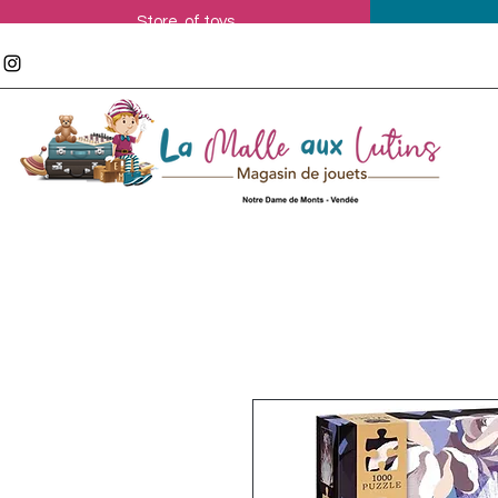
Store of toys