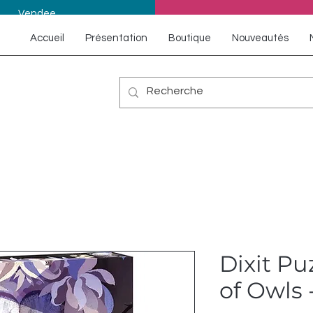
Vendee
Accueil
Présentation
Boutique
Nouveautés
Dixit Pu
of Owls 