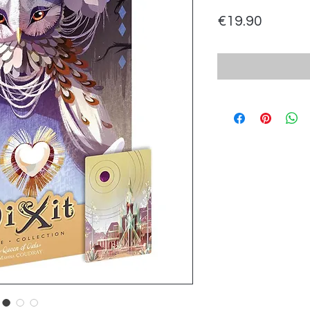
Price
€19.90