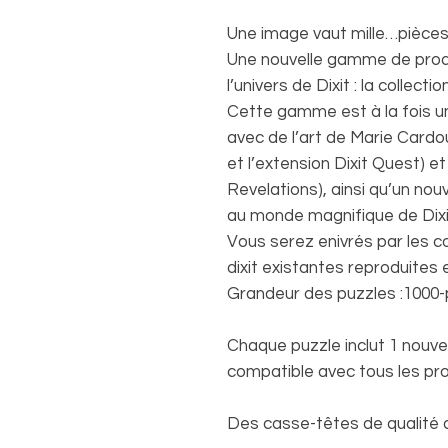
Une image vaut mille…pièces
Une nouvelle gamme de produ
l’univers de Dixit : la collecti
Cette gamme est à la fois u
avec de l’art de Marie Cardou
et l’extension Dixit Quest) e
Revelations), ainsi qu’un nou
au monde magnifique de Dixi
Vous serez enivrés par les c
dixit existantes reproduites 
Grandeur des puzzles :1000-
Chaque puzzle inclut 1 nouvel
compatible avec tous les pr
Des casse-têtes de qualité d