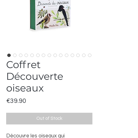
Coffret
Découverte
oiseaux
Price
€39.90
Out of Stock
Découvre les oiseaux qui