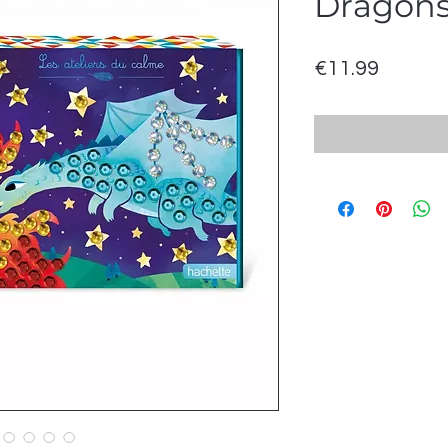
Dragon
Price
€11.99