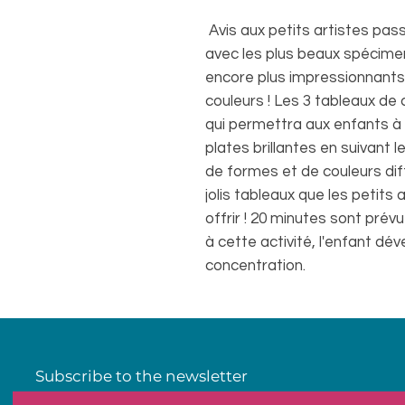
Avis aux petits artistes pa
avec les plus beaux spécime
encore plus impressionnants
couleurs ! Les 3 tableaux de 
qui permettra aux enfants à p
plates brillantes en suivant l
de formes et de couleurs dif
jolis tableaux que les petits
offrir ! 20 minutes sont pré
à cette activité, l'enfant dé
concentration.
Subscribe to the newsletter