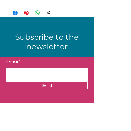
Subscribe to the
newsletter
E-mail*
Send
Shop
Our Universes