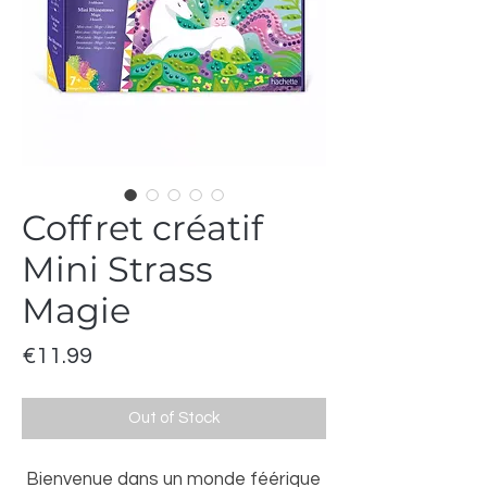
Coffret créatif
Mini Strass
Magie
Price
€11.99
Out of Stock
Bienvenue dans un monde féérique