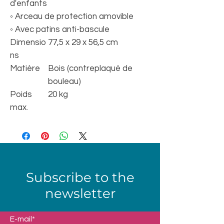
d'enfants
◦ Arceau de protection amovible
◦ Avec patins anti-bascule
Dimensio
77,5 x 29 x 56,5 cm
ns
Matière
Bois (contreplaqué de
bouleau)
Poids
20 kg
max.
Subscribe to the
newsletter
E-mail*