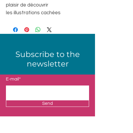
plaisir de découvrir
les illustrations cachées
Subscribe to the
newsletter
E-mail*
Send