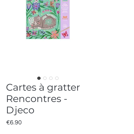
Cartes à gratter
Rencontres -
Djeco
Price
€6.90