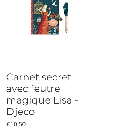
Carnet secret
avec feutre
magique Lisa -
Djeco
Price
€10.50