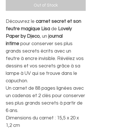
Out of Stock
Découvrez le
carnet secret et son
feutre magique Lisa
de
Lovely
Paper by Djeco
, un
journal
intime
pour conserver ses plus
grands secrets écrits avec un
feutre à encre invisible. Révélez vos
dessins et vos secrets grâce à sa
lampe à UV qui se trouve dans le
capuchon.
Un carnet de 88 pages lignées avec
un cadenas et 2 clés pour conserver
ses plus grands secrets à partir de
6 ans.
Dimensions du carnet : 15,5 x 20 x
1,2 cm