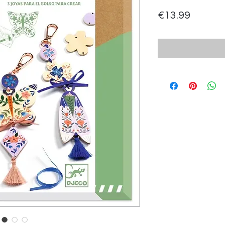
Price
€13.99