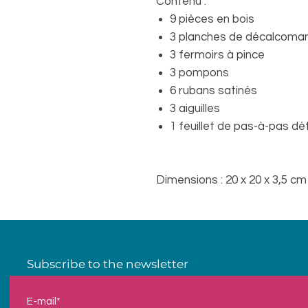
Contenu :
9 pièces en bois
3 planches de décalcoma
3 fermoirs à pince
3 pompons
6 rubans satinés
3 aiguilles
1 feuillet de pas-à-pas dét
Dimensions : 20 x 20 x 3,5 cm
Subscribe to the newsletter
E-mail*