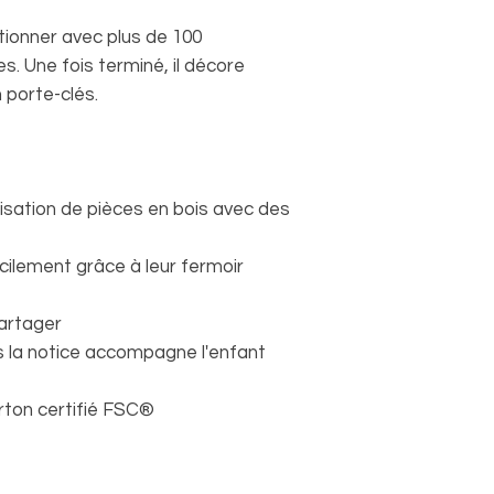
ctionner avec plus de 100
. Une fois terminé, il décore
 porte-clés.
misation de pièces en bois avec des
cilement grâce à leur fermoir
partager
s la notice accompagne l'enfant
arton certifié FSC®