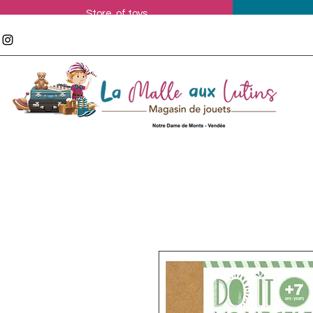
Store of toys