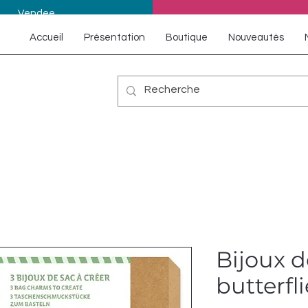
Vendee
Accueil
Présentation
Boutique
Nouveautés
Bijoux d
butterfl