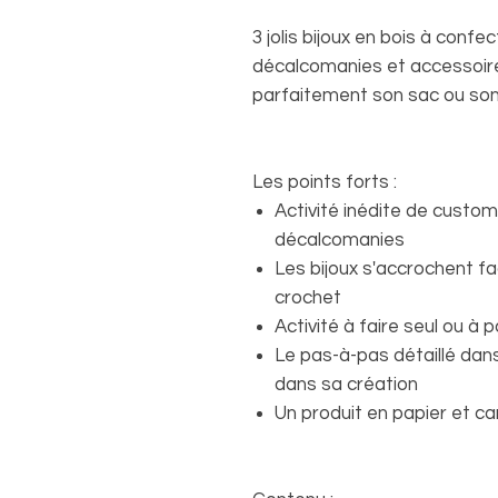
3 jolis bijoux en bois à confe
décalcomanies et accessoires
parfaitement son sac ou son
Les points forts :
Activité inédite de custo
décalcomanies
Les bijoux s'accrochent fa
crochet
Activité à faire seul ou à 
Le pas-à-pas détaillé dan
dans sa création
Un produit en papier et c