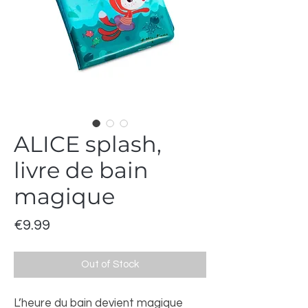
ALICE splash,
livre de bain
magique
Price
€9.99
Out of Stock
L’heure du bain devient magique