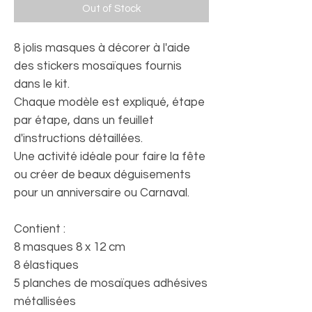
Out of Stock
8 jolis masques à décorer à l'aide
des stickers mosaïques fournis
dans le kit.
Chaque modèle est expliqué, étape
par étape, dans un feuillet
d'instructions détaillées.
Une activité idéale pour faire la fête
ou créer de beaux déguisements
pour un anniversaire ou Carnaval.
Contient :
8 masques 8 x 12 cm
8 élastiques
5 planches de mosaïques adhésives
métallisées