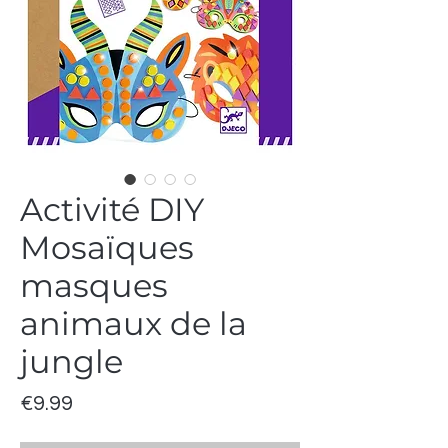
Activité DIY
Mosaïques
masques
animaux de la
jungle
Price
€9.99